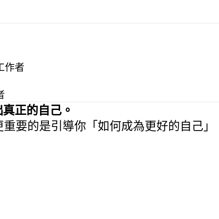
工作者
者
出真正的自己。
更重要的是引導你「如何成為更好的自己」