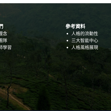
們
參考資料
理念
人格的流動性
團隊
三大智能中心
師學習
人格風格展現