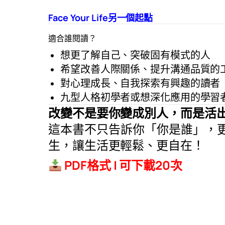
Face Your Life
另一個起點
適合誰閱讀？
想更了解自己、突破固有模式的人
希望改善人際關係、提升溝通品質的
對心理成長、自我探索有興趣的讀者
九型人格初學者或想深化應用的學習
改變不是要你變成別人，而是活
這本書不只告訴你「你是誰」，
生，讓生活更輕鬆、更自在！
PDF格式 | 可下載20次