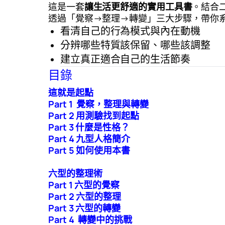
這是一套
讓生活更舒適的實用工具書
。結合
透過「覺察→整理→轉變」三大步驟，帶你
看清自己的行為模式與內在動機
分辨哪些特質該保留、哪些該調整
建立真正適合自己的生活節奏
目錄
這就是起點
Part 1
覺察，整理與轉變
Part 2
用測驗找到起點
Part 3
什麼是性格
？
Part 4
九型人格簡介
Part 5
如何使用本書
六型的整理術
Part 1 六
型的覺察
Part 2 六
型的整理
Part 3 六
型的轉變
Part 4
轉變中的挑戰