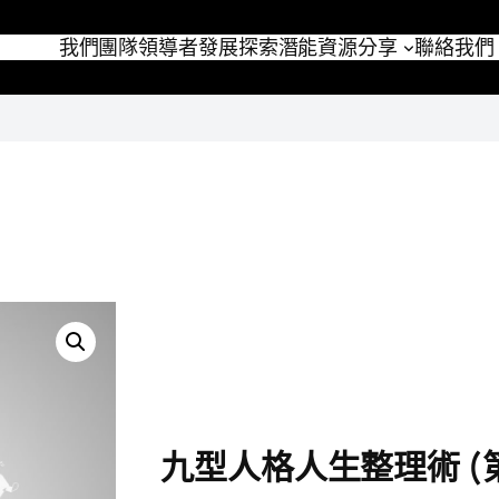
我們團隊
領導者發展
探索潛能
資源分享
聯絡我們
九型人格人生整理術 (