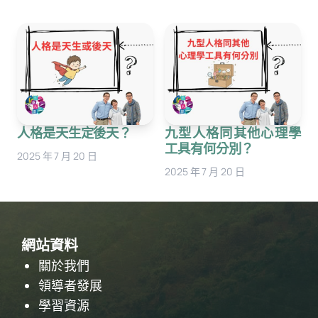
搜
搜尋
人格是天生定後天？
九型人格同其他心理學
尋
工具有何分別？
2025 年 7 月 20 日
2025 年 7 月 20 日
網站資料
關於我們
領導者發展
學習資源