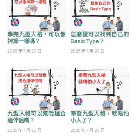
學完九型人格，可以像
怎麼樣可以找到自己的
神算一樣嗎？
Basic Type？
2025 年 7 月 20 日
2025 年 7 月 20 日
九型人格可以幫我搵合
學習九型人格，就唔怕
適伴侶嗎？
小人了？
2025 年 7 月 20 日
2025 年 7 月 20 日