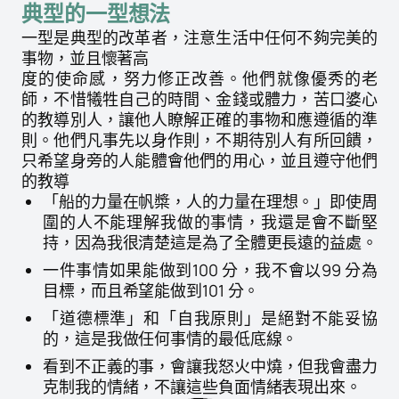
典型的一型想法
一型是典型的改革者，注意生活中任何不夠完美的
事物，並且懷著高
度的使命感，努力修正改善。他們就像優秀的老
師，不惜犧牲自己的時間、金錢或體力，苦口婆心
的教導別人，讓他人瞭解正確的事物和應遵循的準
則。他們凡事先以身作則，不期待別人有所回饋，
只希望身旁的人能體會他們的用心，並且遵守他們
的教導
「船的力量在帆槳，人的力量在理想。」即使周
圍的人不能理解我做的事情，我還是會不斷堅
持，因為我很清楚這是為了全體更長遠的益處。
一件事情如果能做到100 分，我不會以99 分為
目標，而且希望能做到101 分。
「道德標準」和「自我原則」是絕對不能妥協
的，這是我做任何事情的最低底線。
看到不正義的事，會讓我怒火中燒，但我會盡力
克制我的情緒，不讓這些負面情緒表現出來。