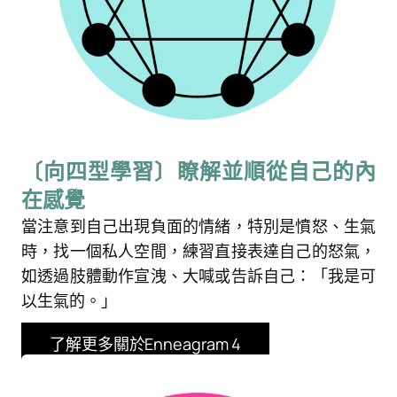
搜
搜尋
尋
〔向四型學習〕瞭解並順從自己的內
在感覺
當注意到自己出現負面的情緒，特別是憤怒、生氣
時，找一個私人空間，練習直接表達自己的怒氣，
如透過肢體動作宣洩、大喊或告訴自己：「我是可
以生氣的。」
了解更多關於Enneagram 4