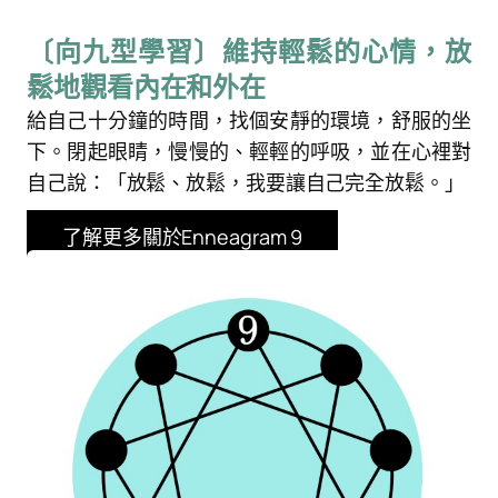
〔向九型學習〕維持輕鬆的心情，放
鬆地觀看內在和外在
給自己十分鐘的時間，找個安靜的環境，舒服的坐
下。閉起眼睛，慢慢的、輕輕的呼吸，並在心裡對
自己說：「放鬆、放鬆，我要讓自己完全放鬆。」
了解更多關於Enneagram 9