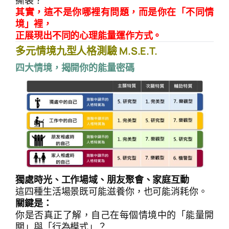
撕裂？
其實，這不是你哪裡有問題，而是
你在「不同情
境」裡，
正展現出不同的心理能量運作方式。
多元情境九型人格測驗 M.S.E.T.
四大情境，揭開你的能量密碼
獨處時光、工作場域、朋友聚會、家庭互動
這四種生活場景既可能滋養你，也可能消耗你。
關鍵是：
你是否真正了解，自己在每個情境中的「能量開
關」與「行為模式」？