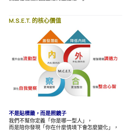
M.S.E.T. 的核心價值
搜
搜尋
尋
不是貼標籤，而是照鏡子
我們不幫你定義「你是哪一型人」，
而是陪你發現「你在什麼情境下會怎麼變化」，