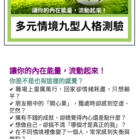
讓你的內在能量，流動起來！
你是不是也有這樣的感覺？
✔ 職場上雷厲風行，回家卻情緒耗盡，只想躺
平？
✔ 朋友眼中的「開心果」，獨處時卻感到空虛、
茫然？
✔ 擁有不錯的成就，卻總覺得內心還差點什麼？
✔ 想做自己，卻搞不清「哪個才是真正的我」？
✔ 在不同情境裡像變了一個人，常常感到失衡與